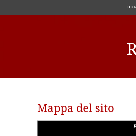
HO
Mappa del sito