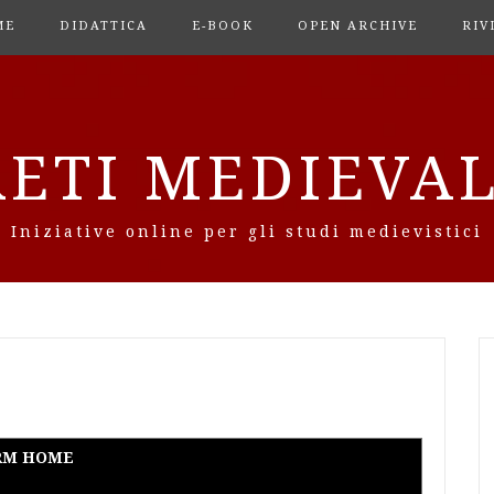
ME
DIDATTICA
E-BOOK
OPEN ARCHIVE
RIV
RETI MEDIEVAL
Iniziative online per gli studi medievistici
RM HOME