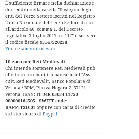
È sufficiente firmare nella dichiarazione
dei redditi nella casella "Sostegno degli
enti del Terzo Settore iscritti nel Registro
Unico Nazionale del Terzo Settore di cui
all'articolo 46, comma 1, del Decreto
legislativo 3 luglio 2017, n. 117" e scrivere
il codice fiscale
93147520238
Finanziamenti ricevuti
10 euro per Reti Medievali
Chi intende sostenere Reti Medievali può
effettuare un bonifico bancario all'"Ass.
cult. Reti Medievali", Banco Popolare di
Verona / BPM, Piazza Nogara 2, 37121
Verona, IBAN:
IT 34R 05034 11750
000000164505 , SWIFT code:
BAPPIT21001
oppure con carta di credito
sul sito sicuro di
Paypal