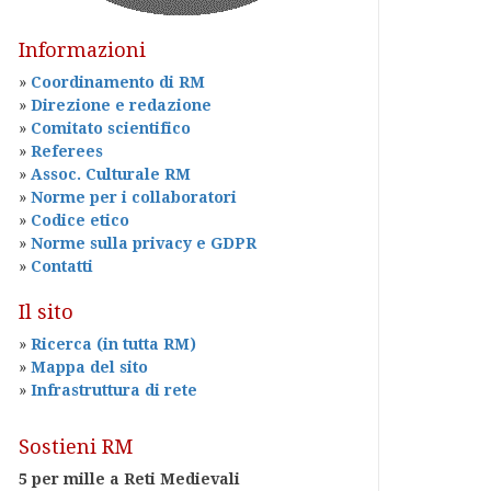
Informazioni
»
Coordinamento di RM
»
Direzione e redazione
»
Comitato scientifico
»
Referees
»
Assoc. Culturale RM
»
Norme per i collaboratori
»
Codice etico
»
Norme sulla privacy e GDPR
»
Contatti
Il sito
»
Ricerca (in tutta RM)
»
Mappa del sito
»
Infrastruttura di rete
Sostieni RM
5 per mille a Reti Medievali