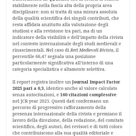
stabilmente nella fascia alta della propria area
disciplinare: non si tratta di una misura assoluta
della qualità scientifica dei singoli contributi, che
resta affidata anzitutto alla valutazione degli
studiosi e alla revisione tra pari, ma di un
indicatore della visibilità e dell’impatto della rivista
nel contesto internazionale degli studi medievali e
rinascimentali. Nel caso di
Reti Medievali Rivista
, il
percentile 66,47 segnala una posizione
particolarmente significativa all’interno di una
categoria specialistica e altamente selettiva.
Il report registra inoltre un
Journal Impact Factor
2025 pari a 0,3
, identico anche al valore calcolato
senza autocitazioni, e
160 citazioni complessive
nel JCR year 2025. Questi dati confermano un
percorso di progressivo rafforzamento della
presenza internazionale della rivista e premiano il
lavoro della direzione, della redazione, del comitato
scientifico, degli autori, dei revisori e di tutti coloro
che contribuiscono alla sua qualità editoriale e