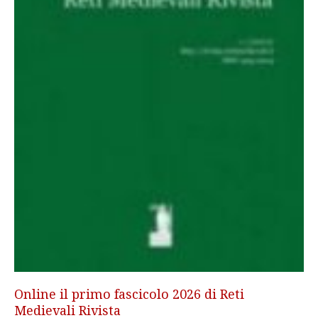
Online il primo fascicolo 2026 di Reti
Medievali Rivista