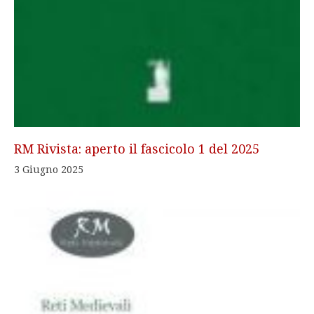
RM Rivista: aperto il fascicolo 1 del 2025
3 Giugno 2025