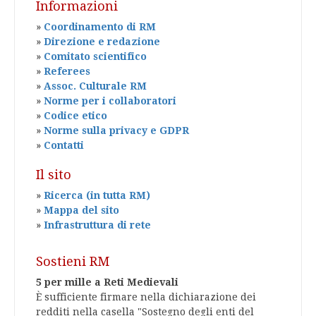
Informazioni
»
Coordinamento di RM
»
Direzione e redazione
»
Comitato scientifico
»
Referees
»
Assoc. Culturale RM
»
Norme per i collaboratori
»
Codice etico
»
Norme sulla privacy e GDPR
»
Contatti
Il sito
»
Ricerca (in tutta RM)
»
Mappa del sito
»
Infrastruttura di rete
Sostieni RM
5 per mille a Reti Medievali
È sufficiente firmare nella dichiarazione dei
redditi nella casella "Sostegno degli enti del