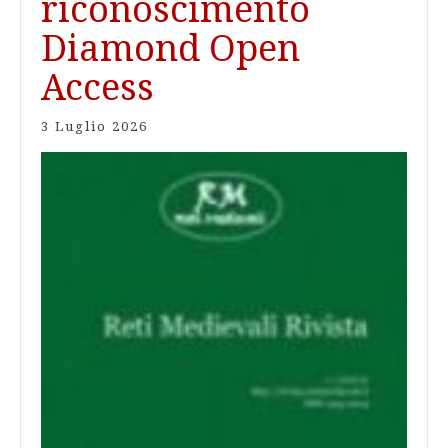
riconoscimento
Diamond Open
Access
3 Luglio 2026