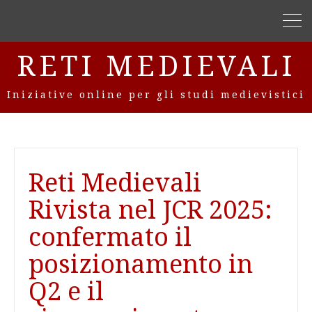
RETI MEDIEVALI
Iniziative online per gli studi medievistici
Navigazione
Reti Medievali
articoli
Rivista nel JCR 2025:
confermato il
posizionamento in
Q2 e il