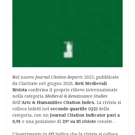
Nel nuovo
Journal Citation Reports
2025, pubblicato
da Clarivate nel giugno 2026,
Reti Medievali
Rivista
conferma il proprio rilievo internazionale
nella categoria
Medieval & Renaissance Studies
dell’
Arts & Humanities Citation Index
. La rivista si
colloca infatti nel
secondo quartile (Q2)
della
categoria, con un
Journal Citation Indicator pari a
0,91
e una posizione di
29ª su 85 riviste
censite .
L’inserimento in
Q2
indica che la rivista si colloca