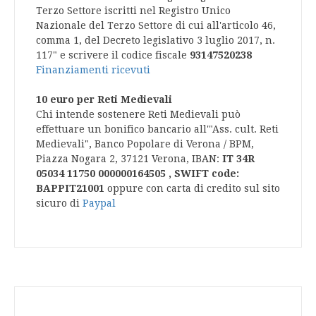
Terzo Settore iscritti nel Registro Unico
Nazionale del Terzo Settore di cui all'articolo 46,
comma 1, del Decreto legislativo 3 luglio 2017, n.
117" e scrivere il codice fiscale
93147520238
Finanziamenti ricevuti
10 euro per Reti Medievali
Chi intende sostenere Reti Medievali può
effettuare un bonifico bancario all'"Ass. cult. Reti
Medievali", Banco Popolare di Verona / BPM,
Piazza Nogara 2, 37121 Verona, IBAN:
IT 34R
05034 11750 000000164505 , SWIFT code:
BAPPIT21001
oppure con carta di credito sul sito
sicuro di
Paypal